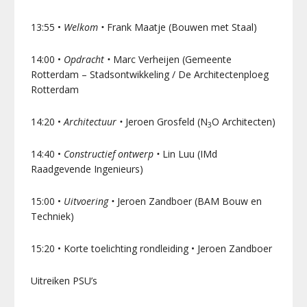
13:55 •
Welkom •
Frank Maatje (Bouwen met Staal)
14:00 •
Opdracht •
Marc Verheijen (Gemeente
Rotterdam – Stadsontwikkeling / De Architectenploeg
Rotterdam
14:20 •
Architectuur •
Jeroen Grosfeld (N
O Architecten)
3
14:40 •
Constructief ontwerp •
Lin Luu (IMd
Raadgevende Ingenieurs)
15:00 •
Uitvoering •
Jeroen Zandboer (BAM Bouw en
Techniek)
15:20 • Korte toelichting rondleiding • Jeroen Zandboer
Uitreiken PSU’s