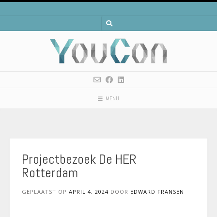
Spring
naar
inhoud
MENU
Projectbezoek De HER
Rotterdam
GEPLAATST OP
APRIL 4, 2024
DOOR
EDWARD FRANSEN